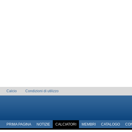
Calcio
Condizioni di utilizzo
PRIMA PAGINA
NOTIZIE
CALCIATORI
MEMBRI
CATALOGO
CO