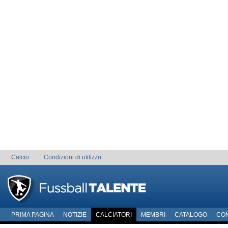
Calcio
Condizioni di utilizzo
PRIMA PAGINA
NOTIZIE
CALCIATORI
MEMBRI
CATALOGO
CO