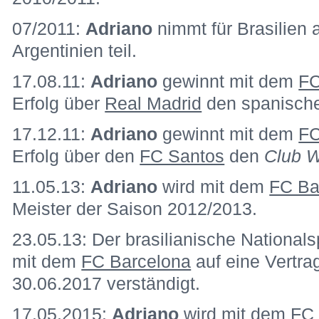
07/2011:
Adriano
nimmt für Brasilien 
Argentinien teil.
17.08.11:
Adriano
gewinnt mit dem
FC
Erfolg über
Real Madrid
den spanisch
17.12.11:
Adriano
gewinnt mit dem
FC
Erfolg über den
FC Santos
den
Club W
11.05.13:
Adriano
wird mit dem
FC Ba
Meister der Saison 2012/2013.
23.05.13: Der brasilianische Nationals
mit dem
FC Barcelona
auf eine Vertra
30.06.2017 verständigt.
17.05.2015:
Adriano
wird mit dem
FC 