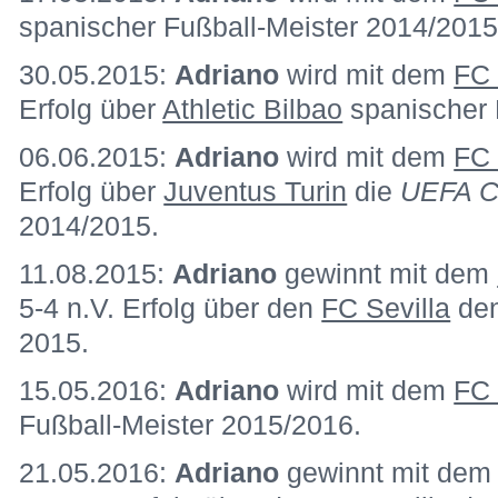
spanischer Fußball-Meister 2014/2015
30.05.2015:
Adriano
wird mit dem
FC 
Erfolg über
Athletic Bilbao
spanischer 
06.06.2015:
Adriano
wird mit dem
FC 
Erfolg über
Juventus Turin
die
UEFA C
2014/2015.
11.08.2015:
Adriano
gewinnt mit dem
5-4 n.V. Erfolg über den
FC Sevilla
den
2015.
15.05.2016:
Adriano
wird mit dem
FC 
Fußball-Meister 2015/2016.
21.05.2016:
Adriano
gewinnt mit de