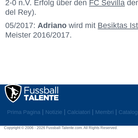
2-0 n.V. Erfolg über den
FC Sevilla
den
del Rey).
05/2017:
Adriano
wird mit
Besiktas Is
Meister 2016/2017.
Prima Pagina
Notizie
Calciatori
Membri
Catalog
Copyright © 2006 - 2026 Fussball-Talente.com. All Rights Reserved.