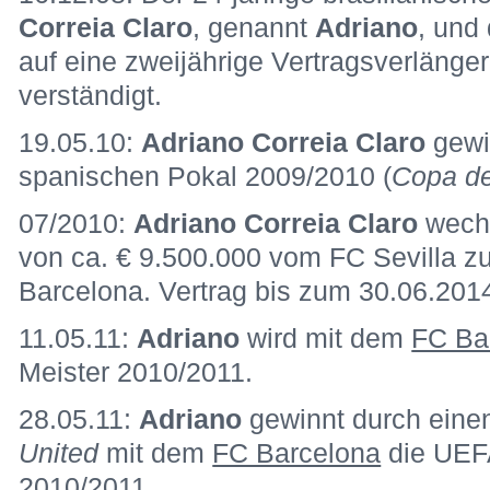
Correia Claro
, genannt
Adriano
, und
auf eine zweijährige Vertragsverläng
verständigt.
19.05.10:
Adriano Correia Claro
gewi
spanischen Pokal 2009/2010 (
Copa de
07/2010:
Adriano Correia Claro
wech
von ca. € 9.500.000 vom
FC Sevilla z
Barcelona. Vertrag bis zum 30.06.2014
11.05.11:
Adriano
wird mit dem
FC Ba
Meister 2010/2011.
28.05.11:
Adriano
gewinnt durch eine
United
mit dem
FC Barcelona
die UEF
2010/2011.