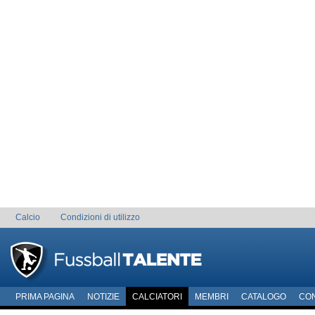
Calcio
Condizioni di utilizzo
PRIMA PAGINA
NOTIZIE
CALCIATORI
MEMBRI
CATALOGO
CO