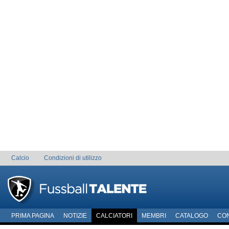
Calcio
Condizioni di utilizzo
PRIMA PAGINA
NOTIZIE
CALCIATORI
MEMBRI
CATALOGO
CO