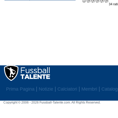
34 rat
Prima Pagina
Notizie
Calciatori
Membri
Catalog
Copyright © 2006 - 2026 Fussball-Talente.com. All Rights Reserved.