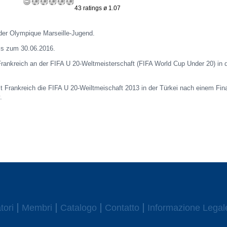
43 ratings ø 1.07
 der Olympique Marseille-Jugend.
is zum 30.06.2016.
rankreich an der FIFA U 20-Weltmeisterschaft (FIFA World Cup Under 20) in d
t Frankreich die FIFA U 20-Weiltmeischaft 2013 in der Türkei nach einem Fin
y.
tori
Membri
Catalogo
Contatto
Informazione Legal