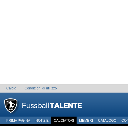
Calcio
Condizioni di utilizzo
PRIMA PAGINA
NOTIZIE
CALCIATORI
MEMBRI
CATALOGO
CO