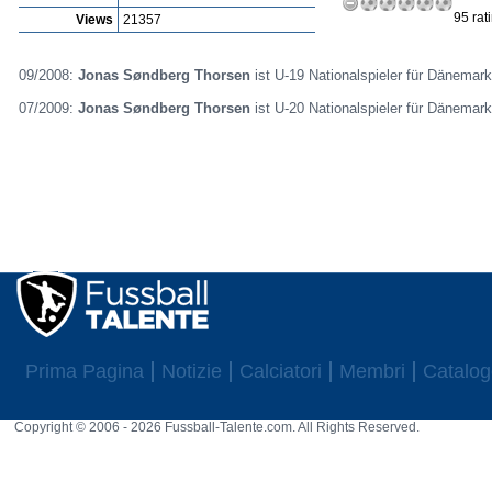
95 rat
Views
21357
09/2008:
Jonas Søndberg Thorsen
ist U-19 Nationalspieler für Dänemark
07/2009:
Jonas Søndberg Thorsen
ist U-20 Nationalspieler für Dänemark
Prima Pagina
Notizie
Calciatori
Membri
Catalog
Copyright © 2006 - 2026 Fussball-Talente.com. All Rights Reserved.