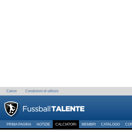
Calcio
Condizioni di utilizzo
PRIMA PAGINA
NOTIZIE
CALCIATORI
MEMBRI
CATALOGO
CO