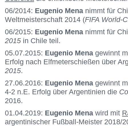
06/2014:
Eugenio Mena
nimmt für Chi
Weltmeisterschaft 2014 (
FIFA World-
06/2015:
Eugenio Mena
nimmt für Ch
2015
in Chile teil.
05.07.2015:
Eugenio Mena
gewinnt mi
Erfolg nach Elfmeterschießen über Ar
2015
.
27.06.2016:
Eugenio Mena
gewinnt mi
4-2 n.E. Erfolg über Argentinien die
Co
2016.
01.04.2019:
Eugenio Mena
wird mit
R
argentinischer Fußball-Meister 2018/2