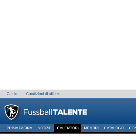
Calcio
Condizioni di utilizzo
PRIMA PAGINA
NOTIZIE
CALCIATORI
MEMBRI
CATALOGO
CO