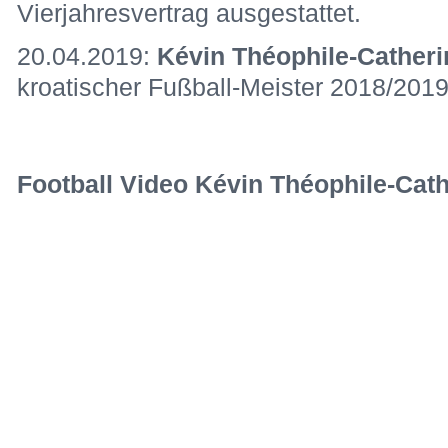
Vierjahresvertrag ausgestattet.
20.04.2019:
Kévin Théophile-Catheri
kroatischer Fußball-Meister 2018/201
Football Video Kévin Théophile-Cath