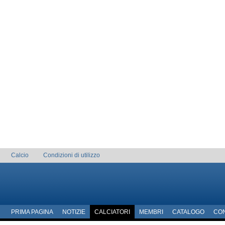
Calcio
Condizioni di utilizzo
PRIMA PAGINA
NOTIZIE
CALCIATORI
MEMBRI
CATALOGO
CO