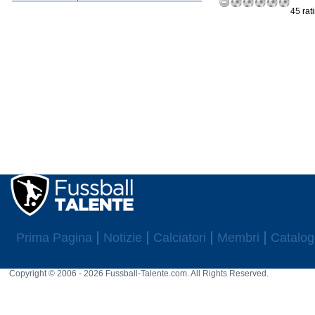
45 rat
Prima Pagina
Notizie
Calciatori
Membri
Catalog
Copyright © 2006 - 2026 Fussball-Talente.com. All Rights Reserved.