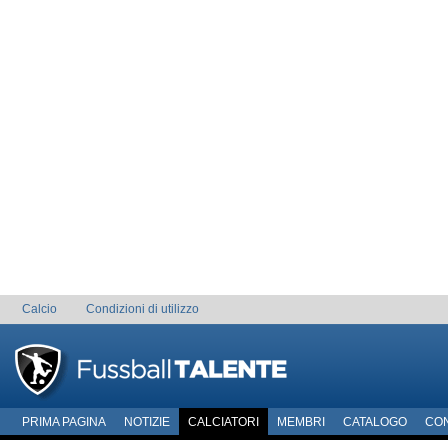
Calcio
Condizioni di utilizzo
PRIMA PAGINA
NOTIZIE
CALCIATORI
MEMBRI
CATALOGO
CO