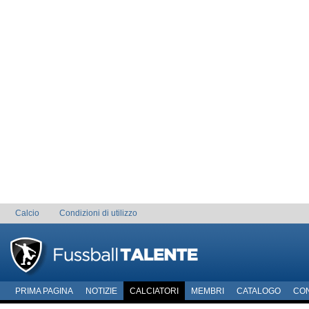
Calcio
Condizioni di utilizzo
PRIMA PAGINA
NOTIZIE
CALCIATORI
MEMBRI
CATALOGO
CO