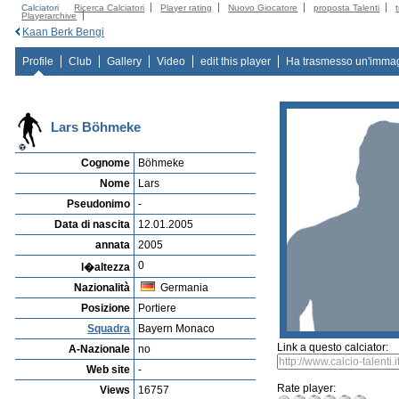
Calciatori
Ricerca Calciatori
Player rating
Nuovo Giocatore
proposta Talenti
Playerarchive
Kaan Berk Bengi
Profile
Club
Gallery
Video
edit this player
Ha trasmesso un'imma
Lars Böhmeke
Cognome
Böhmeke
Nome
Lars
Pseudonimo
-
Data di nascita
12.01.2005
annata
2005
0
l�altezza
Nazionalità
Germania
Posizione
Portiere
Squadra
Bayern Monaco
Link a questo calciator:
A-Nazionale
no
Web site
-
Rate player:
Views
16757