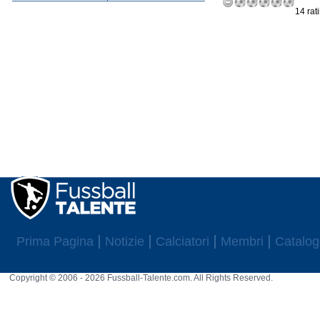
14 rat
Prima Pagina
Notizie
Calciatori
Membri
Catalog
Copyright © 2006 - 2026 Fussball-Talente.com. All Rights Reserved.