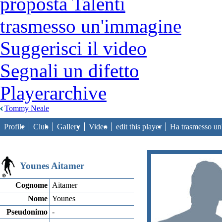
proposta Talenti
trasmesso un'immagine
Suggerisci il video
Segnali un difetto
Playerarchive
Tommy Neale
Profile
Club
Gallery
Video
edit this player
Ha trasmesso u
Younes Aitamer
Cognome
Aitamer
Nome
Younes
Pseudonimo
-