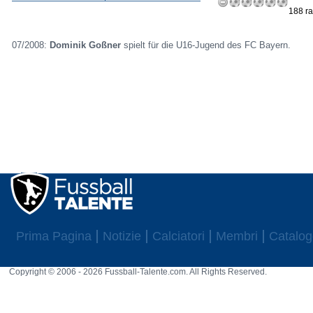
188 ra
07/2008:
Dominik Goßner
spielt für die U16-Jugend des FC Bayern.
Prima Pagina
Notizie
Calciatori
Membri
Catalog
Copyright © 2006 - 2026 Fussball-Talente.com. All Rights Reserved.