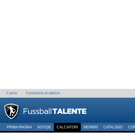
Calcio
Condizioni di utilizzo
PRIMA PAGINA
NOTIZIE
CALCIATORI
MEMBRI
CATALOGO
CO