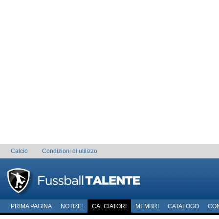
Calcio
Condizioni di utilizzo
PRIMA PAGINA
NOTIZIE
CALCIATORI
MEMBRI
CATALOGO
CO