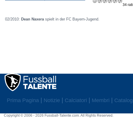
34 rat
02/2010:
Dean Naxera
spielt in der FC Bayern-Jugend.
Prima Pagina
Notizie
Calciatori
Membri
Catalog
Copyright © 2006 - 2026 Fussball-Talente.com. All Rights Reserved.