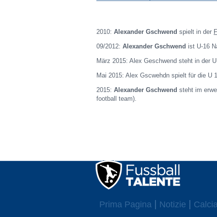
2010:
Alexander Gschwend
spielt in der
09/2012:
Alexander Gschwend
ist U-16 N
März 2015: Alex Geschwend steht in der U 
Mai 2015: Alex Gscwehdn spielt für die U 
2015:
Alexander Gschwend
steht im erwe
football team).
Prima Pagina
Notizie
Calcia