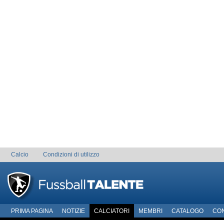
Calcio
Condizioni di utilizzo
PRIMA PAGINA
NOTIZIE
CALCIATORI
MEMBRI
CATALOGO
CO