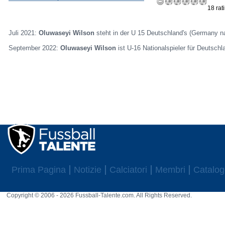
18 rat
Juli 2021:
Oluwaseyi Wilson
steht in der U 15 Deutschland's (Germany na
September 2022:
Oluwaseyi Wilson
ist U-16 Nationalspieler für Deutschl
Prima Pagina
Notizie
Calciatori
Membri
Catalog
Copyright © 2006 - 2026 Fussball-Talente.com. All Rights Reserved.