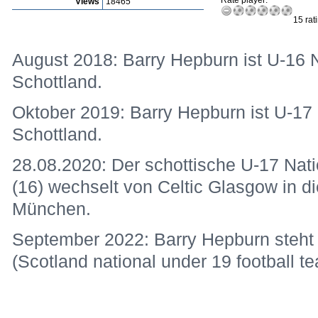
Rate player:
Views
18465
15 rat
August 2018: Barry Hepburn ist U-16 N
Schottland.
Oktober 2019: Barry Hepburn ist U-17 N
Schottland.
28.08.2020: Der schottische U-17 Nati
(16) wechselt von Celtic Glasgow in 
München.
September 2022: Barry Hepburn steht 
(Scotland national under 19 football t