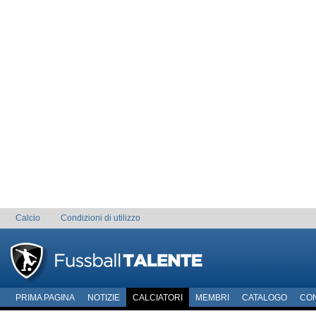
Calcio
Condizioni di utilizzo
PRIMA PAGINA
NOTIZIE
CALCIATORI
MEMBRI
CATALOGO
CO