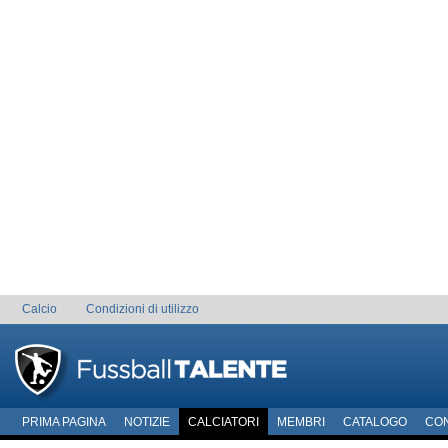
Calcio
Condizioni di utilizzo
PRIMA PAGINA
NOTIZIE
CALCIATORI
MEMBRI
CATALOGO
CO