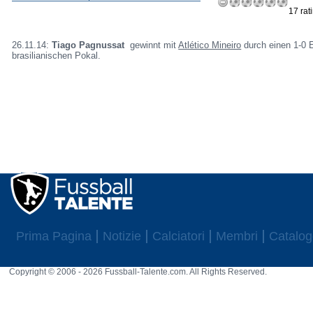
17 rat
26.11.14:
Tiago Pagnussat
gewinnt mit
Atlético Mineiro
durch einen 1-0 E
brasilianischen Pokal.
Prima Pagina
Notizie
Calciatori
Membri
Catalog
Copyright © 2006 - 2026 Fussball-Talente.com. All Rights Reserved.