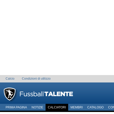
Calcio
Condizioni di utilizzo
PRIMA PAGINA
NOTIZIE
CALCIATORI
MEMBRI
CATALOGO
CO