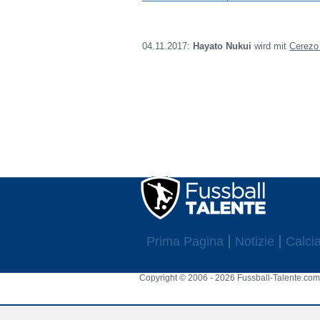
04.11.2017:
Hayato Nukui
wird mit
Cerezo
Prima Pagina
Notizie
Calcia
Copyright © 2006 - 2026 Fussball-Talente.com.
Cookie Consent plugin for the EU cookie l