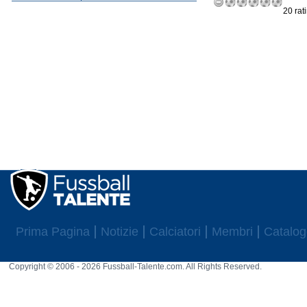
20 rat
Prima Pagina
Notizie
Calciatori
Membri
Catalog
Copyright © 2006 - 2026 Fussball-Talente.com. All Rights Reserved.