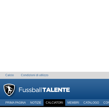
Calcio
Condizioni di utilizzo
PRIMA PAGINA
NOTIZIE
CALCIATORI
MEMBRI
CATALOGO
CO