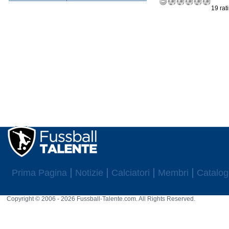
19 rat
Prima Pagina
Notizie
Calciatori
Membri
Catalog
Copyright © 2006 - 2026 Fussball-Talente.com. All Rights Reserved.