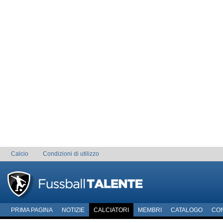
Calcio
Condizioni di utilizzo
PRIMA PAGINA
NOTIZIE
CALCIATORI
MEMBRI
CATALOGO
CO