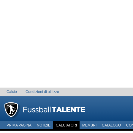
Calcio
Condizioni di utilizzo
PRIMA PAGINA
NOTIZIE
CALCIATORI
MEMBRI
CATALOGO
CO