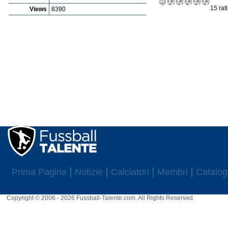
15 rat
Views
8390
Prima Pagina
Notizie
Calciatori
Membri
Catalog
Copyright © 2006 - 2026 Fussball-Talente.com. All Rights Reserved.