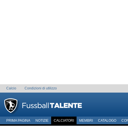
Calcio
Condizioni di utilizzo
PRIMA PAGINA
NOTIZIE
CALCIATORI
MEMBRI
CATALOGO
CO