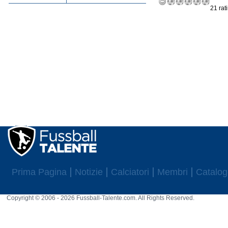
21 rat
Prima Pagina
Notizie
Calciatori
Membri
Catalog
Copyright © 2006 - 2026 Fussball-Talente.com. All Rights Reserved.