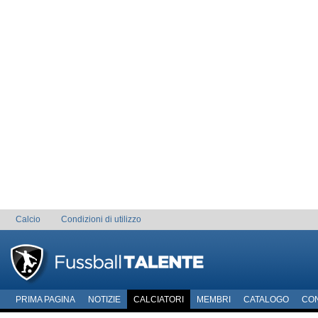
Calcio
Condizioni di utilizzo
PRIMA PAGINA
NOTIZIE
CALCIATORI
MEMBRI
CATALOGO
CO