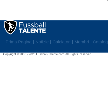
Prima Pagina
Notizie
Calciatori
Membri
Catalog
Copyright © 2006 - 2026 Fussball-Talente.com. All Rights Reserved.