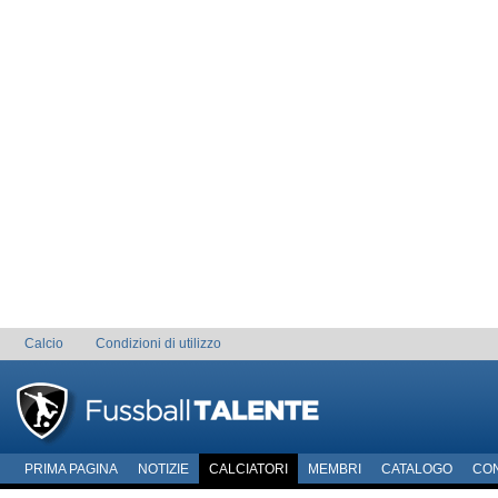
Calcio
Condizioni di utilizzo
PRIMA PAGINA
NOTIZIE
CALCIATORI
MEMBRI
CATALOGO
CO