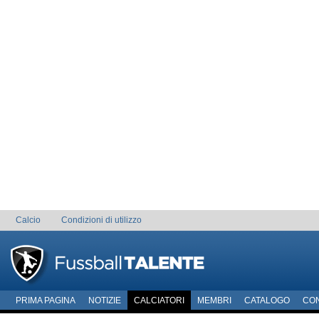
Calcio
Condizioni di utilizzo
PRIMA PAGINA
NOTIZIE
CALCIATORI
MEMBRI
CATALOGO
CO