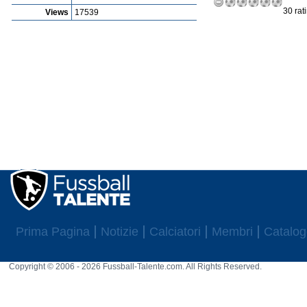
30 rat
Views
17539
Prima Pagina
Notizie
Calciatori
Membri
Catalog
Copyright © 2006 - 2026 Fussball-Talente.com. All Rights Reserved.