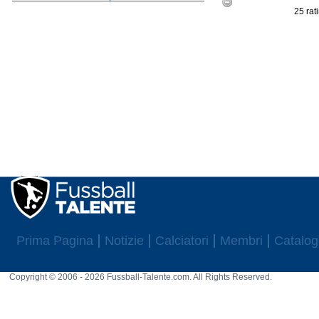
25 rat
Prima Pagina
Notizie
Calciatori
Membri
Catalog
Copyright © 2006 - 2026 Fussball-Talente.com. All Rights Reserved.