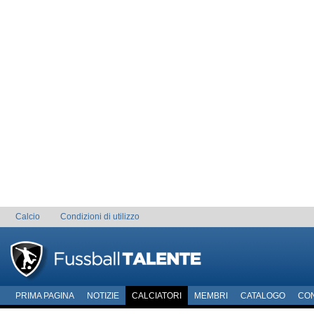
Calcio
Condizioni di utilizzo
PRIMA PAGINA
NOTIZIE
CALCIATORI
MEMBRI
CATALOGO
CO