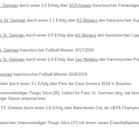
t. Germain
durch einen 1-0 Erfolg über
SCO Angers
französischer Pokalsiege
is St. Germain
durch einen 2-1 Erfolg über
AS Monaco
den französischen Su
s St. Germain
durch einen 3-0 Erfolg über
AS Monaco
den französischen Liga
St. Germain
französischer Fußball-Meister 2017/2018.
s St. Germain
durch einen 2-0 Erfolg über
Les Herbiers
den französischen Po
Germain
französischer Fußball-Meister 2018/2019.
ilien durch einen 3-1 Erfolg über Peru die
Copa America
2019 in Brasilien.
Innenverteidiger Thiago Silva (35), zuletzt für Paris St. Germain tätig, hat be
iger Option unterzeichnet.
 FC Chelsea durch einen 1-0 Erfolg über Manchester City die UEFA Champio
anischen Innenverteidiger Thiago Silva (37) mit einem neuen Eineinhalbjahres