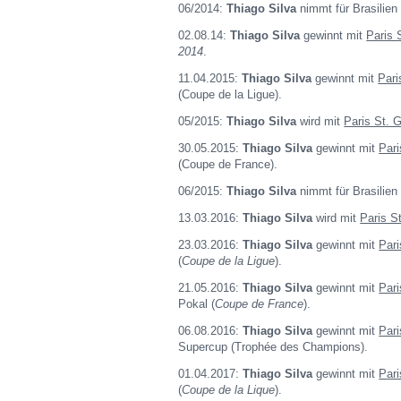
06/2014:
Thiago Silva
nimmt für Brasilien
02.08.14:
Thiago Silva
gewinnt mit
Paris 
2014
.
11.04.2015:
Thiago Silva
gewinnt mit
Pari
(Coupe de la Ligue).
05/2015:
Thiago Silva
wird mit
Paris St. 
30.05.2015:
Thiago Silva
gewinnt mit
Pari
(Coupe de France).
06/2015:
Thiago Silva
nimmt für Brasilien
13.03.2016:
Thiago Silva
wird mit
Paris S
23.03.2016:
Thiago Silva
gewinnt mit
Pari
(
Coupe de la Ligue
).
21.05.2016:
Thiago Silva
gewinnt mit
Pari
Pokal (
Coupe de France
).
06.08.2016:
Thiago Silva
gewinnt mit
Pari
Supercup (Trophée des Champions).
01.04.2017:
Thiago Silva
gewinnt mit
Pari
(
Coupe de la Lique
).