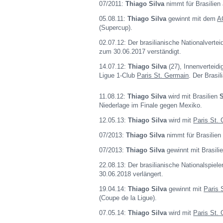
07/2011:
Thiago Silva
nimmt für Brasilien 
05.08.11:
Thiago Silva
gewinnt mit dem
A
(Supercup).
02.07.12: Der brasilianische Nationalvertei
zum 30.06.2017 verständigt.
14.07.12:
Thiago Silva
(27), Innenverteidi
Ligue 1-Club
Paris St. Germain
. Der Brasi
11.08.12:
Thiago Silva
wird mit Brasilien
Niederlage im Finale gegen Mexiko.
12.05.13:
Thiago Silva
wird mit
Paris St.
07/2013:
Thiago Silva
nimmt für Brasilie
07/2013:
Thiago Silva
gewinnt mit Brasili
22.08.13: Der brasilianische Nationalspiele
30.06.2018 verlängert.
19.04.14:
Thiago Silva
gewinnt mit
Paris 
(Coupe de la Ligue).
07.05.14:
Thiago Silva
wird mit
Paris St.