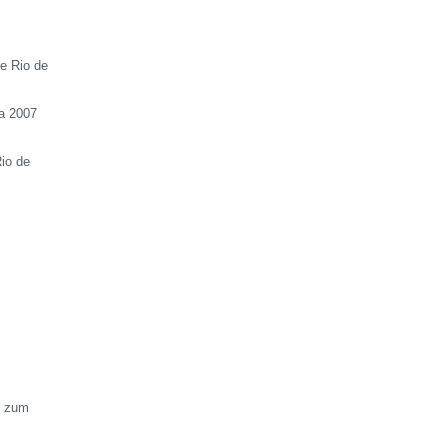
e Rio de
ca 2007
io de
s zum