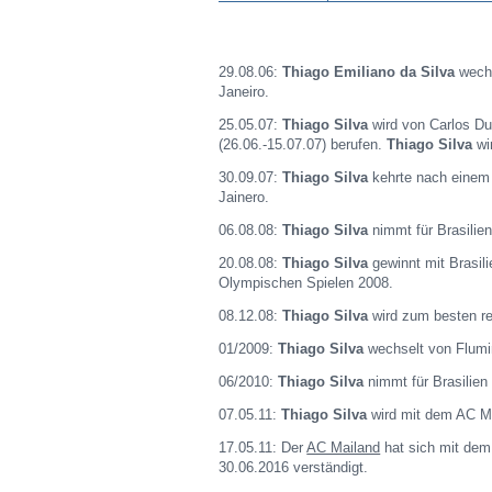
29.08.06:
Thiago Emiliano da Silva
wechs
Janeiro.
25.05.07:
Thiago Silva
wird von Carlos Du
(26.06.-15.07.07) berufen.
Thiago Silva
wi
30.09.07:
Thiago Silva
kehrte nach einem
Jainero.
06.08.08:
Thiago Silva
nimmt für Brasilie
20.08.08:
Thiago Silva
gewinnt mit Brasil
Olympischen Spielen 2008.
08.12.08:
Thiago Silva
wird zum besten re
01/2009:
Thiago Silva
wechselt von Flumin
06/2010:
Thiago Silva
nimmt für Brasilien
07.05.11:
Thiago Silva
wird mit dem AC Mai
17.05.11: Der
AC Mailand
hat sich mit dem 
30.06.2016 verständigt.