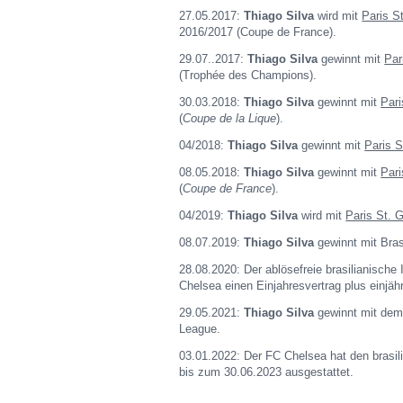
27.05.2017:
Thiago Silva
wird mit
Paris S
2016/2017 (Coupe de France).
29.07..2017:
Thiago Silva
gewinnt mit
Par
(Trophée des Champions).
30.03.2018:
Thiago Silva
gewinnt mit
Pari
(
Coupe de la Lique
).
04/2018:
Thiago Silva
gewinnt mit
Paris 
08.05.2018:
Thiago Silva
gewinnt mit
Pari
(
Coupe de France
).
04/2019:
Thiago Silva
wird mit
Paris St. 
08.07.2019:
Thiago Silva
gewinnt mit Bras
28.08.2020: Der ablösefreie brasilianische 
Chelsea einen Einjahresvertrag plus einjähr
29.05.2021:
Thiago Silva
gewinnt mit dem
League.
03.01.2022: Der FC Chelsea hat den brasili
bis zum 30.06.2023 ausgestattet.