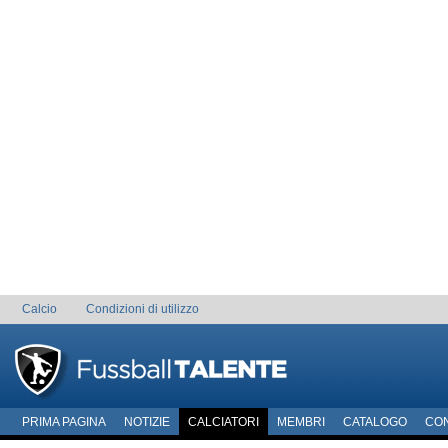
Calcio
Condizioni di utilizzo
PRIMA PAGINA
NOTIZIE
CALCIATORI
MEMBRI
CATALOGO
CO