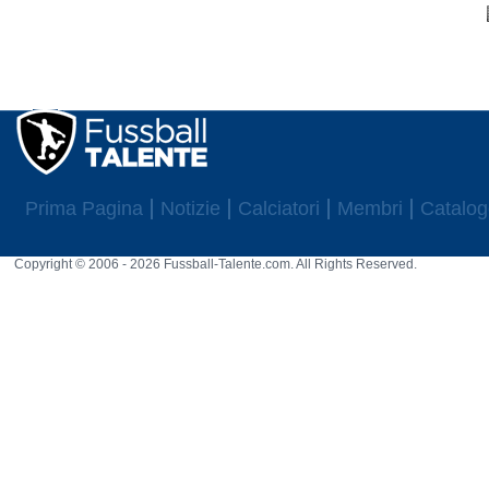
Prima Pagina
Notizie
Calciatori
Membri
Catalog
Copyright © 2006 - 2026 Fussball-Talente.com. All Rights Reserved.