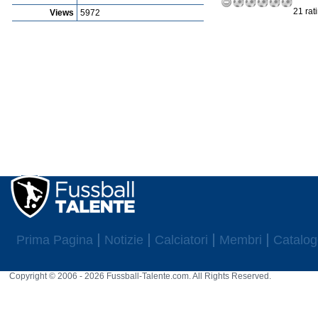
21 rat
Views
5972
Prima Pagina
Notizie
Calciatori
Membri
Catalog
Copyright © 2006 - 2026 Fussball-Talente.com. All Rights Reserved.