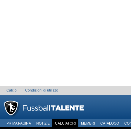
Calcio
Condizioni di utilizzo
PRIMA PAGINA
NOTIZIE
CALCIATORI
MEMBRI
CATALOGO
CO