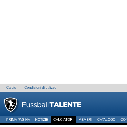
Calcio
Condizioni di utilizzo
PRIMA PAGINA
NOTIZIE
CALCIATORI
MEMBRI
CATALOGO
CO