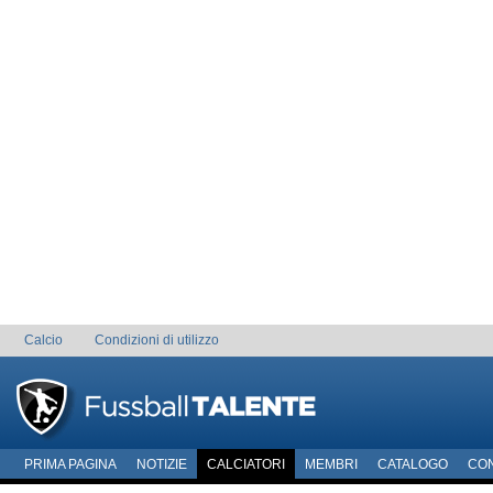
Calcio
Condizioni di utilizzo
PRIMA PAGINA
NOTIZIE
CALCIATORI
MEMBRI
CATALOGO
CO