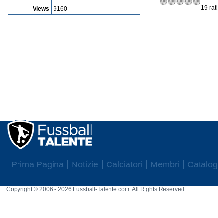
19 rat
Views
9160
Prima Pagina
Notizie
Calciatori
Membri
Catalog
Copyright © 2006 - 2026 Fussball-Talente.com. All Rights Reserved.