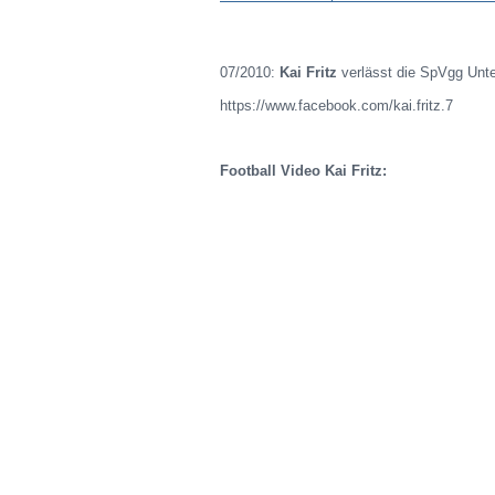
07/2010:
Kai Fritz
verlässt die SpVgg Unt
https://www.facebook.com/kai.fritz.7
Football Video Kai Fritz: