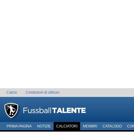
Calcio
Condizioni di utilizzo
PRIMA PAGINA
NOTIZIE
CALCIATORI
MEMBRI
CATALOGO
CO