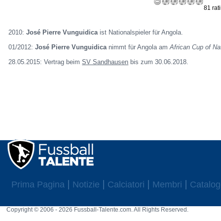
81 rat
2010:
José Pierre Vunguidica
ist Nationalspieler für Angola.
01/2012:
José Pierre Vunguidica
nimmt für Angola am
African Cup of Na
28.05.2015: Vertrag beim
SV Sandhausen
bis zum 30.06.2018.
Prima Pagina
Notizie
Calciatori
Membri
Catalog
Copyright © 2006 - 2026 Fussball-Talente.com. All Rights Reserved.