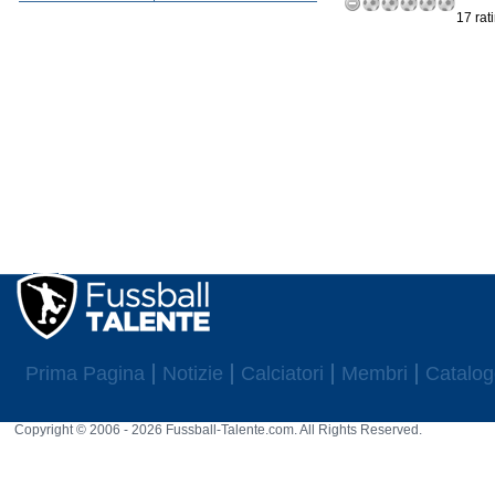
17 rat
Prima Pagina
Notizie
Calciatori
Membri
Catalog
Copyright © 2006 - 2026 Fussball-Talente.com. All Rights Reserved.