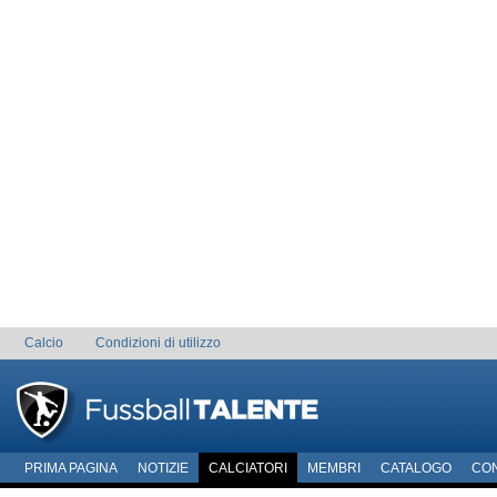
Calcio
Condizioni di utilizzo
PRIMA PAGINA
NOTIZIE
CALCIATORI
MEMBRI
CATALOGO
CO