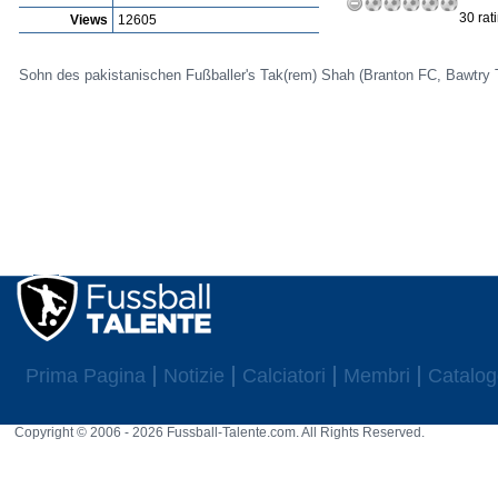
30 rat
Views
12605
Sohn des pakistanischen Fußballer's Tak(rem) Shah (Branton FC, Bawtry
Prima Pagina
Notizie
Calciatori
Membri
Catalog
Copyright © 2006 - 2026 Fussball-Talente.com. All Rights Reserved.