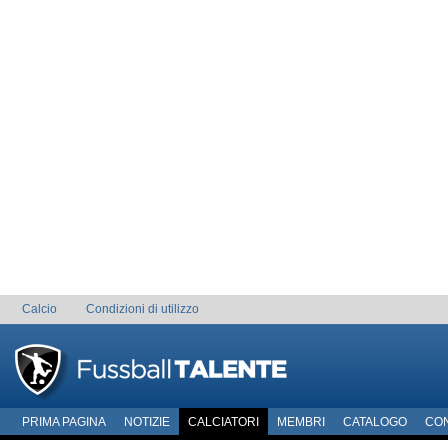
Calcio
Condizioni di utilizzo
PRIMA PAGINA
NOTIZIE
CALCIATORI
MEMBRI
CATALOGO
CO