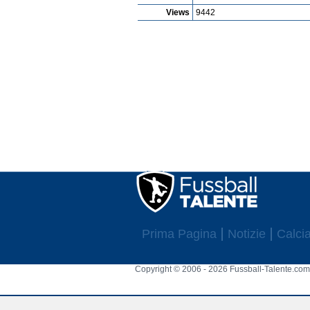
Views
9442
Prima Pagina
Notizie
Calcia
Copyright © 2006 - 2026 Fussball-Talente.com.
Cookie Consent plugin for the EU cookie l