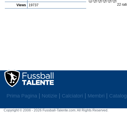
22 rat
Views
19737
Prima Pagina
Notizie
Calciatori
Membri
Catalog
Copyright © 2006 - 2026 Fussball-Talente.com. All Rights Reserved.