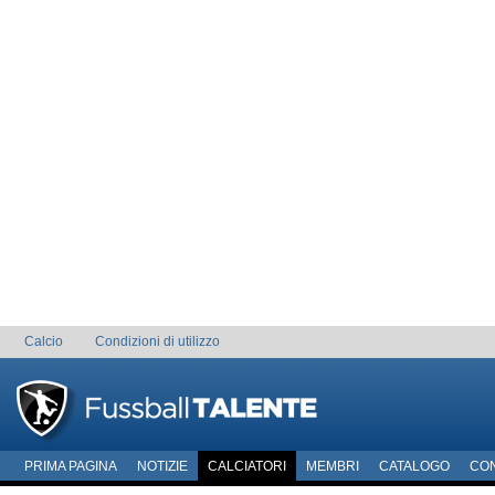
Calcio
Condizioni di utilizzo
PRIMA PAGINA
NOTIZIE
CALCIATORI
MEMBRI
CATALOGO
CO