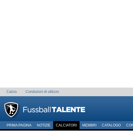
Calcio
Condizioni di utilizzo
PRIMA PAGINA
NOTIZIE
CALCIATORI
MEMBRI
CATALOGO
CO