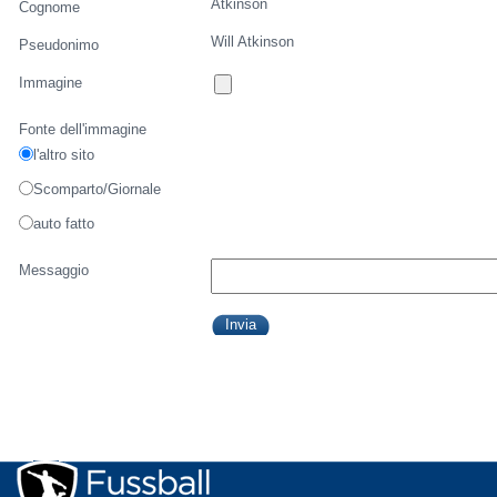
Atkinson
Cognome
Will Atkinson
Pseudonimo
Immagine
Fonte dell'immagine
l'altro sito
Scomparto/Giornale
auto fatto
Messaggio