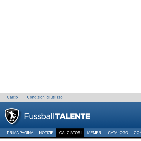
Calcio
Condizioni di utilizzo
PRIMA PAGINA
NOTIZIE
CALCIATORI
MEMBRI
CATALOGO
CO