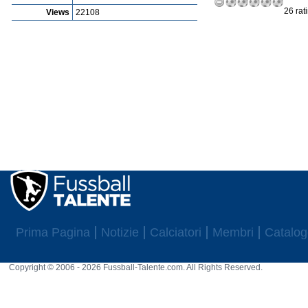
26 rat
Views
22108
Prima Pagina
Notizie
Calciatori
Membri
Catalog
Copyright © 2006 - 2026 Fussball-Talente.com. All Rights Reserved.