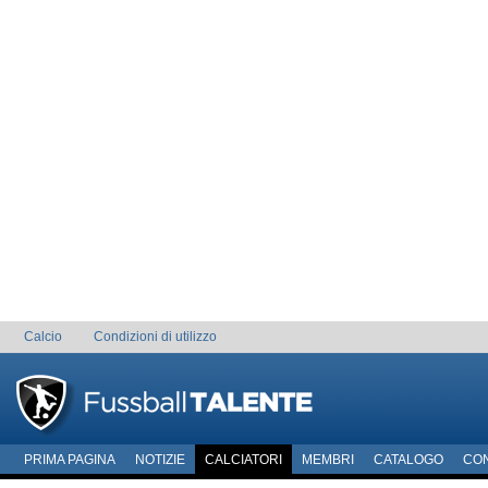
Calcio
Condizioni di utilizzo
PRIMA PAGINA
NOTIZIE
CALCIATORI
MEMBRI
CATALOGO
CO