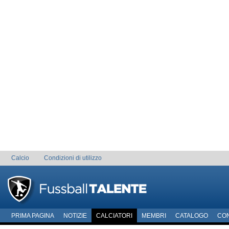
Calcio
Condizioni di utilizzo
PRIMA PAGINA
NOTIZIE
CALCIATORI
MEMBRI
CATALOGO
CO