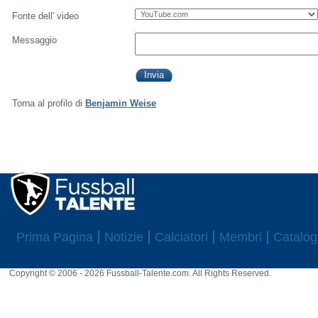
Fonte dell' video
Messaggio
Torna al profilo di
Benjamin Weise
Prima Pagina
Notizie
Calciatori
Membri
Catalog
Copyright © 2006 - 2026 Fussball-Talente.com. All Rights Reserved.