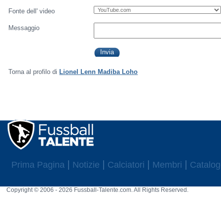
Fonte dell' video
Messaggio
Torna al profilo di
Lionel Lenn Madiba Loho
Prima Pagina
Notizie
Calciatori
Membri
Catalog
Copyright © 2006 - 2026 Fussball-Talente.com. All Rights Reserved.