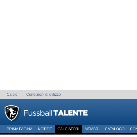
Calcio
Condizioni di utilizzo
PRIMA PAGINA
NOTIZIE
CALCIATORI
MEMBRI
CATALOGO
CO