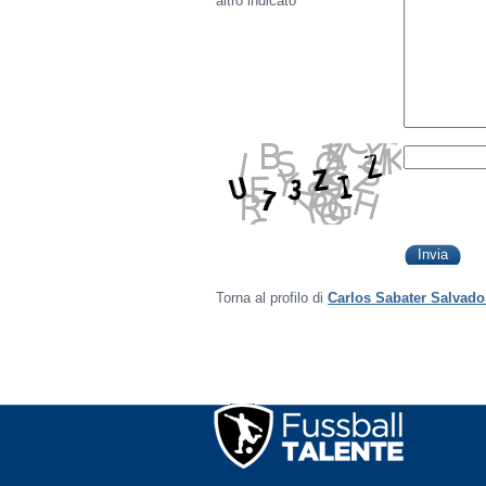
altro indicato
Torna al profilo di
Carlos Sabater Salvado