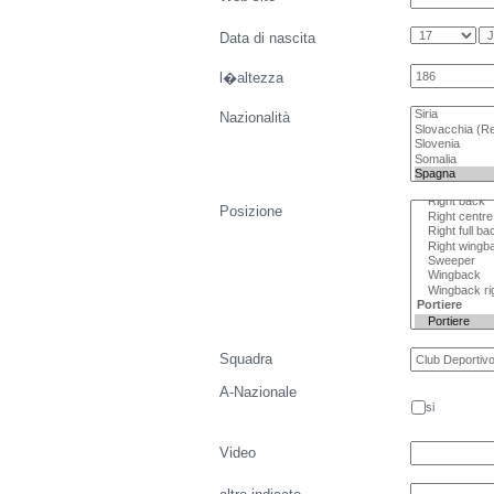
Data di nascita
l�altezza
Nazionalità
Posizione
Squadra
A-Nazionale
si
Video