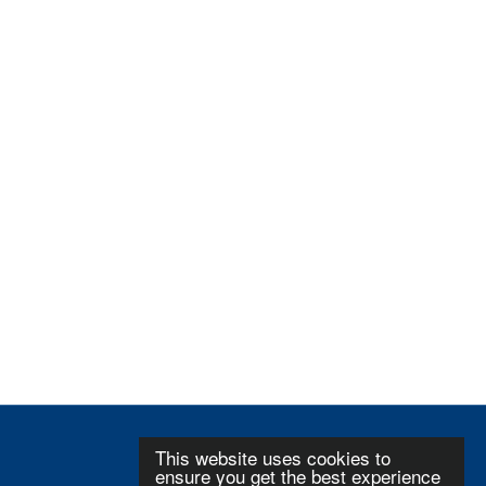
This website uses cookies to
ensure you get the best experience