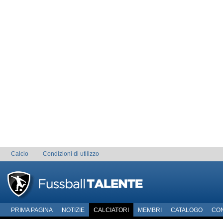
Calcio
Condizioni di utilizzo
PRIMA PAGINA
NOTIZIE
CALCIATORI
MEMBRI
CATALOGO
CO