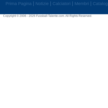
Prima Pagina
Notizie
Calciatori
Membri
Catalog
Copyright © 2006 - 2026 Fussball-Talente.com. All Rights Reserved.