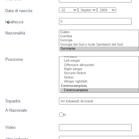
Data di nascita
l�altezza
Nazionalità
Posizione
Squadra
A-Nazionale
si
Video