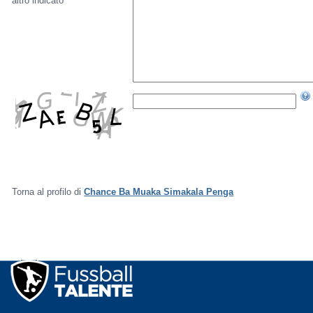
altro indicato
Torna al profilo di
Chance Ba Muaka Simakala Penga