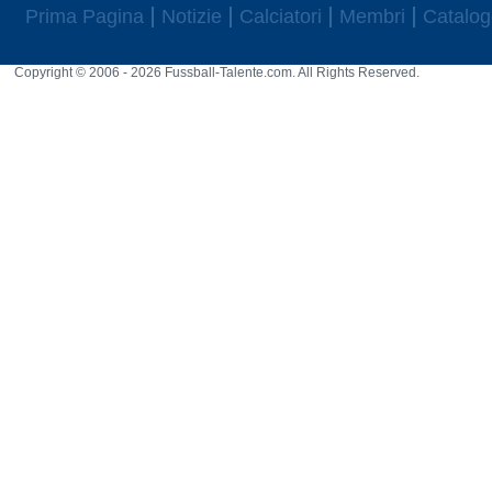
Prima Pagina
Notizie
Calciatori
Membri
Catalog
Copyright © 2006 - 2026 Fussball-Talente.com. All Rights Reserved.