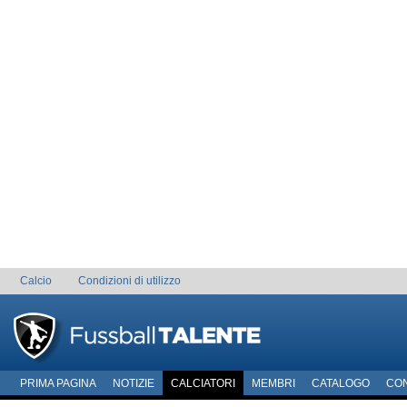
Calcio
Condizioni di utilizzo
PRIMA PAGINA
NOTIZIE
CALCIATORI
MEMBRI
CATALOGO
CO