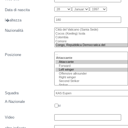
Data di nascita
l�altezza
Nazionalità
Posizione
Squadra
A-Nazionale
si
Video