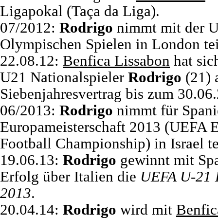
Ligapokal (Taça da Liga).
07/2012:
Rodrigo
nimmt mit der U
Olympischen Spielen in London tei
22.08.12:
Benfica Lissabon
hat sic
U21 Nationalspieler
Rodrigo
(21) 
Siebenjahresvertrag bis zum 30.06.
06/2013:
Rodrigo
nimmt für Spani
Europameisterschaft 2013 (UEFA 
Football Championship) in Israel t
19.06.13:
Rodrigo
gewinnt mit Spa
Erfolg über Italien die
UEFA U-21 E
2013
.
20.04.14:
Rodrigo
wird mit
Benfic