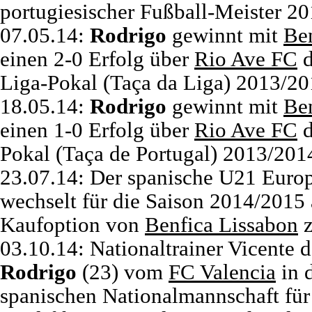
portugiesischer Fußball-Meister 
07.05.14:
Rodrigo
gewinnt mit
Be
einen 2-0 Erfolg über
Rio Ave FC
d
Liga-Pokal (Taça da Liga) 2013/2
18.05.14:
Rodrigo
gewinnt mit
Be
einen 1-0 Erfolg über
Rio Ave FC
d
Pokal (Taça de Portugal) 2013/201
23.07.14: Der spanische U21 Euro
wechselt für die Saison 2014/2015 
Kaufoption von
Benfica Lissabon
03.10.14: Nationaltrainer Vicente 
Rodrigo
(23) vom
FC Valencia
in 
spanischen Nationalmannschaft fü