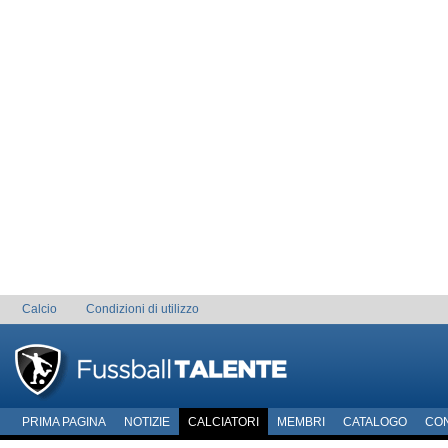
Calcio
Condizioni di utilizzo
PRIMA PAGINA
NOTIZIE
CALCIATORI
MEMBRI
CATALOGO
CO