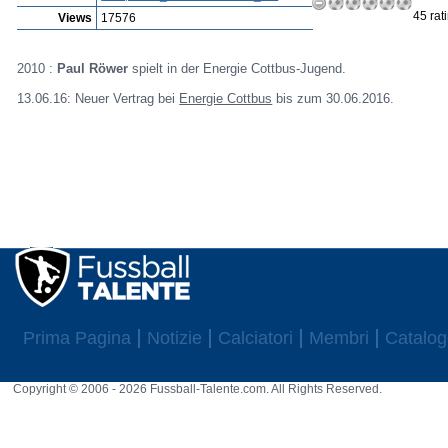
45 rat
Views
17576
2010 :
Paul Röwer
spielt in der Energie Cottbus-Jugend.
13.06.16: Neuer Vertrag bei
Energie Cottbus
bis zum 30.06.2016.
Prima Pagina
Notizie
Calciatori
Membri
Catalog
Copyright © 2006 - 2026 Fussball-Talente.com. All Rights Reserved.