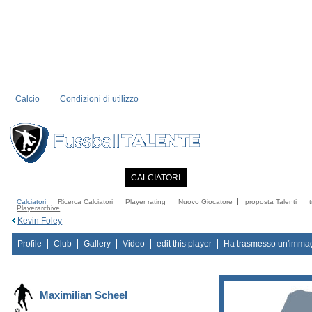
Calcio
Condizioni di utilizzo
PRIMA PAGINA
NOTIZIE
CALCIATORI
MEMBRI
CATALOGO
CO